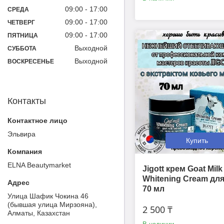
09:00
17:00
СРЕДА
09:00
17:00
ЧЕТВЕРГ
09:00
17:00
ПЯТНИЦА
Выходной
СУББОТА
Выходной
ВОСКРЕСЕНЬЕ
Контакты
Эльвира
Купить
ELNA Beautymarket
Jigott крем Goat Milk
Whitening Cream дл
70 мл
Улица Шафик Чокина 46
(бывшая улица Мирзояна),
2 500 ₸
Алматы, Казахстан