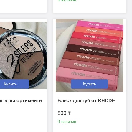
В наличии
Купить
Купить
г в ассортименте
Блеск для губ от RHODE
800 ₸
В наличии