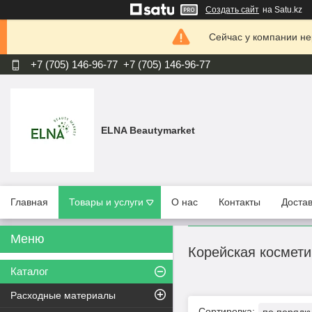
Создать сайт
на Satu.kz
Сейчас у компании не
+7 (705) 146-96-77
+7 (705) 146-96-77
ELNA Beautymarket
Главная
Товары и услуги
О нас
Контакты
Достав
Корейская космети
Каталог
Расходные материалы