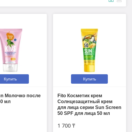
Купить
Купить
n Молочко после
Fito Косметик крем
50 мл
Солнцезащитный крем
для лица серии Sun Screen
50 SPF для лица 50 мл
1 700 ₸