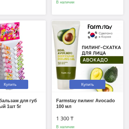
В наличии
Купить
Купить
 бальзам для губ
Farmstay пилинг Avocado
ый 1шт 5г
100 мл
1 300 ₸
В наличии