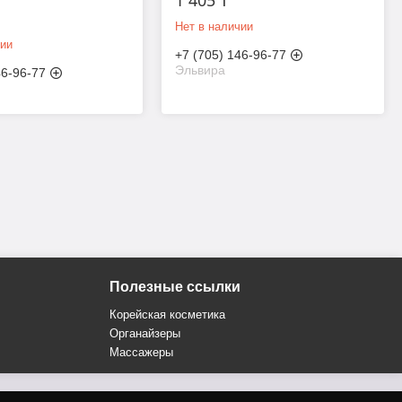
Нет в наличии
чии
+7 (705) 146-96-77
Эльвира
46-96-77
Полезные ссылки
Корейская косметика
Органайзеры
Массажеры