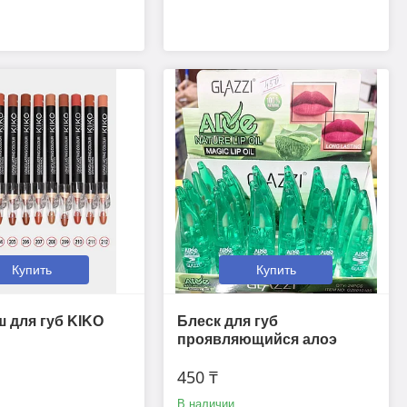
Купить
Купить
 для губ KIKO
Блеск для губ
проявляющийся алоэ
450 ₸
В наличии