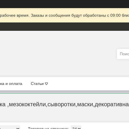
рабочее время. Заказы и сообщения будут обработаны с 09:00 бли
ка и оплата
Статьи
ка ,мезококтейли,сыворотки,маски,декоративна