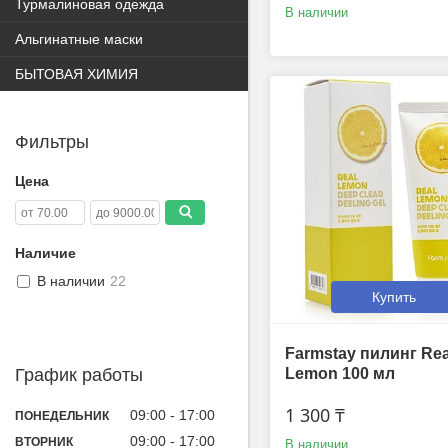
Турмалиновая одежда
В наличии
Альгинатные маски
БЫТОВАЯ ХИМИЯ
Фильтры
Цена
Наличие
В наличии
22
Купить
Farmstay пилинг Rea
Lemon 100 мл
График работы
1 300 ₸
09:00
17:00
ПОНЕДЕЛЬНИК
09:00
17:00
ВТОРНИК
В наличии