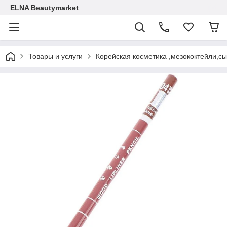
ELNA Beautymarket
Товары и услуги
Корейская косметика ,мезококтейли,с