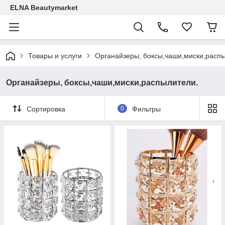
ELNA Beautymarket
Товары и услуги
Органайзеры, боксы,чаши,миски,расп
Органайзеры, боксы,чаши,миски,распылители.
Сортировка
0
Фильтры