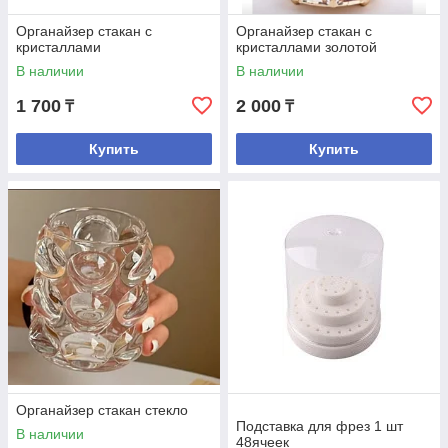
Органайзер стакан с
Органайзер стакан с
кристаллами
кристаллами золотой
В наличии
В наличии
1 700
2 000
₸
₸
Купить
Купить
Органайзер стакан стекло
Подставка для фрез 1 шт
В наличии
48ячеек