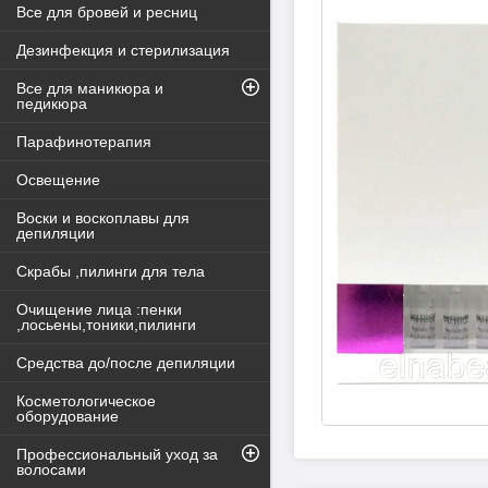
Все для бровей и ресниц
Дезинфекция и стерилизация
Все для маникюра и
педикюра
Парафинотерапия
Освещение
Воски и воскоплавы для
депиляции
Скрабы ,пилинги для тела
Очищение лица :пенки
,лосьены,тоники,пилинги
Средства до/после депиляции
Косметологическое
оборудование
Профессиональный уход за
волосами