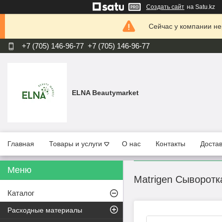
Создать сайт
на Satu.kz
Сейчас у компании не
+7 (705) 146-96-77
+7 (705) 146-96-77
ELNA Beautymarket
Главная
Товары и услуги
О нас
Контакты
Достав
Matrigen Сыворот
Каталог
Расходные материалы