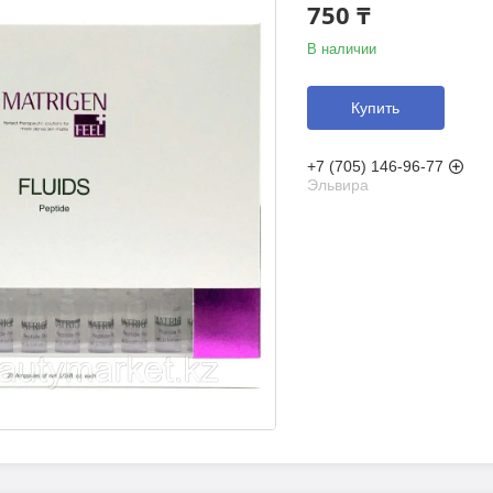
750 ₸
В наличии
Купить
+7 (705) 146-96-77
Эльвира