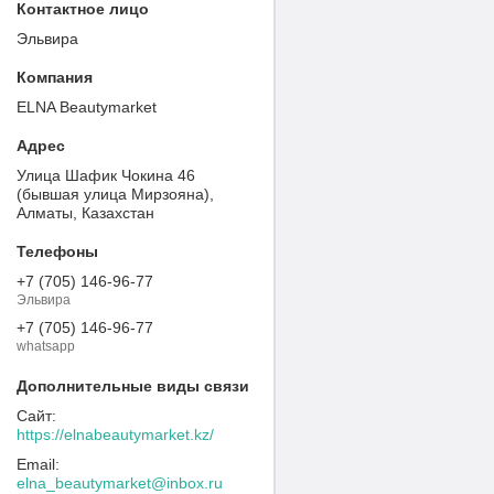
Эльвира
ELNA Beautymarket
Улица Шафик Чокина 46
(бывшая улица Мирзояна),
Алматы, Казахстан
+7 (705) 146-96-77
Эльвира
+7 (705) 146-96-77
whatsapp
https://elnabeautymarket.kz/
elna_beautymarket@inbox.ru