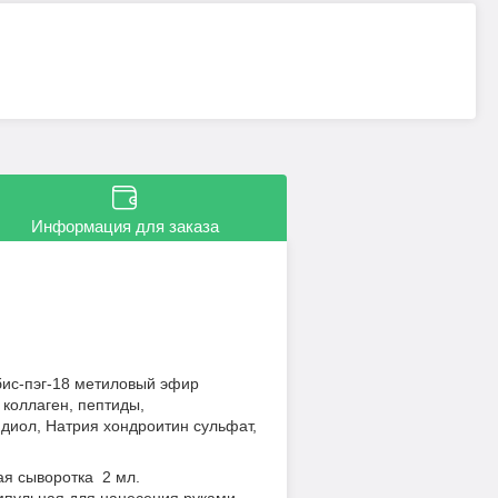
Информация для заказа
 бис-пэг-18 метиловый эфир
 коллаген, пептиды,
ндиол, Натрия хондроитин сульфат,
ная сыворотка 2 мл.