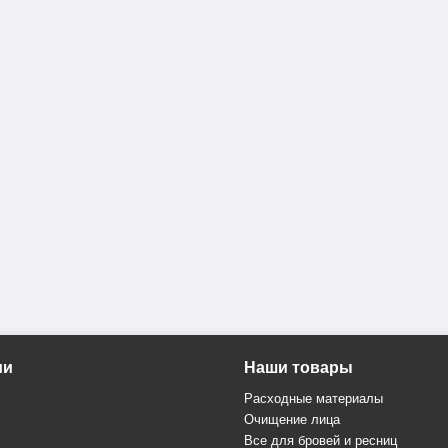
ии
Наши товары
Расходные материалы
Очищение лица
Все для бровей и ресниц