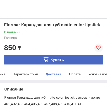
Flormar Карандаш для губ matte color lipstick
В наличии
Розница
850
₸
Купить
ние
Характеристики
Доставка
Оплата
Условия во
Описание
Flormar Карандаш для губ matte color lipstick в ассортименте
401,402,403,404,405,406,407,408,409,410,411,412