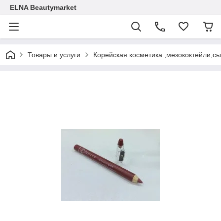
ELNA Beautymarket
Товары и услуги
Корейская косметика ,мезококтейли,с