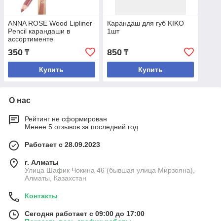
ANNA ROSE Wood Lipliner
Карандаш для губ KIKO
Pencil карандаши в
1шт
ассортименте
350
850
₸
₸
Купить
Купить
О нас
Рейтинг не сформирован
Менее 5 отзывов за последний год
Работает с 28.09.2023
г. Алматы
Улица Шафик Чокина 46 (бывшая улица Мирзояна),
Алматы, Казахстан
Контакты
Сегодня работает с 09:00 до 17:00