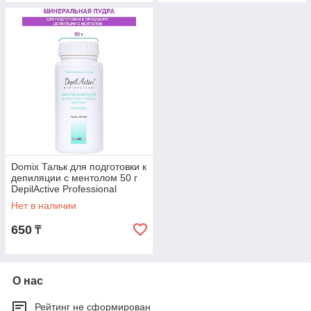
Domix Тальк для подготовки к
депиляции с ментолом 50 г
DepilActive Professional
Нет в наличии
650
₸
О нас
Рейтинг не сформирован