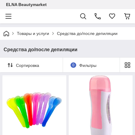
ELNA Beautymarket
Товары и услуги
Средства до/после депиляции
Средства до/после депиляции
Сортировка
0
Фильтры