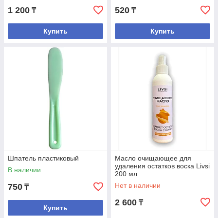
1 200
520
₸
₸
Купить
Купить
Шпатель пластиковый
Масло очищающее для
удаления остатков воска Livsi
В наличии
200 мл
Нет в наличии
750
₸
2 600
₸
Купить