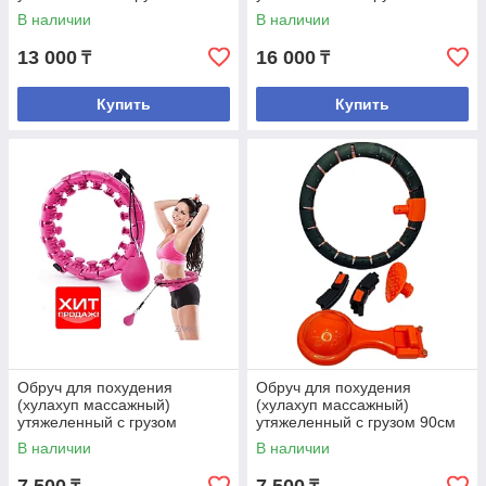
18секций 103см
21секций 115см
В наличии
В наличии
13 000
16 000
₸
₸
Купить
Купить
Обруч для похудения
Обруч для похудения
(хулахуп массажный)
(хулахуп массажный)
утяжеленный с грузом
утяжеленный с грузом 90см
24секций 127см
В наличии
В наличии