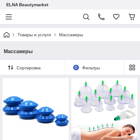
ELNA Beautymarket
Товары и услуги
Массажеры
Массажеры
Сортировка
0
Фильтры