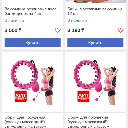
Вакуумные резиновые чудо
Банки массажные вакуумные
банки для тела 4шт
12 шт
В наличии
В наличии
3 500
3 190
₸
₸
Купить
Купить
Обруч для похудения
Обруч для похудения
(хулахуп массажный)
(хулахуп массажный)
утяжеленный с грузом
утяжеленный с грузом