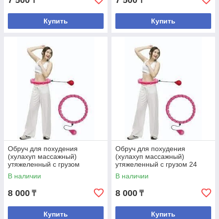
7 500
7 500
₸
₸
Купить
Купить
Обруч для похудения
Обруч для похудения
(хулахуп массажный)
(хулахуп массажный)
утяжеленный с грузом
утяжеленный с грузом 24
21секция
секции
В наличии
В наличии
8 000
8 000
₸
₸
Купить
Купить