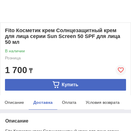
Fito Косметик крем Солнцезащитный крем
для лица серии Sun Screen 50 SPF для лица
50 мл
В наличии
Розница
1 700
₸
Купить
Описание
Доставка
Оплата
Условия возврата
Описание
Fito Косметик крем Солнцезащитный крем для лица серии