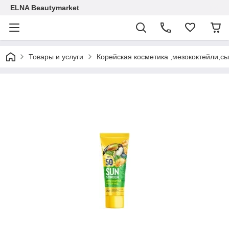
ELNA Beautymarket
Товары и услуги
Корейская косметика ,мезококтейли,с