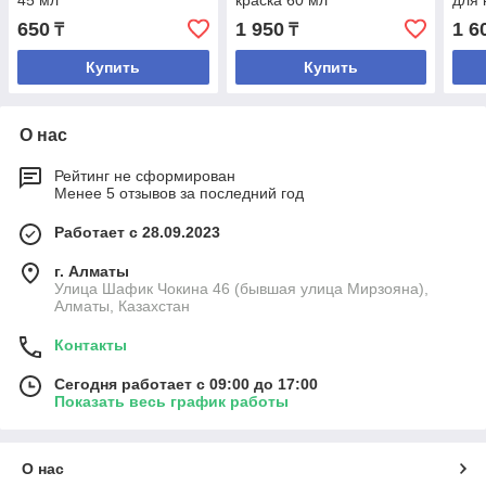
45 мл
краска 60 мл
для 
кожи
650
1 950
1 6
₸
₸
Купить
Купить
О нас
Рейтинг не сформирован
Менее 5 отзывов за последний год
Работает с 28.09.2023
г. Алматы
Улица Шафик Чокина 46 (бывшая улица Мирзояна),
Алматы, Казахстан
Контакты
Сегодня работает с 09:00 до 17:00
Показать весь график работы
О нас