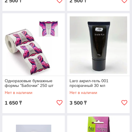
2 500
2 500
₸
₸
Одноразовые бумажные
Laro акрил-гель 001
формы "Бабочки" 250 шт
прозрачный 30 мл
Нет в наличии
Нет в наличии
1 650
3 500
₸
₸