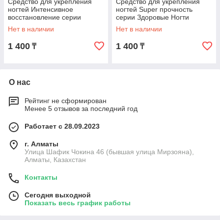
Средство для укрепления
Средство для укрепления
ногтей Интенсивное
ногтей Super прочность
восстановление серии
серии Здоровые Ногти
Здоровые Ногти
Нет в наличии
Нет в наличии
1 400
1 400
₸
₸
О нас
Рейтинг не сформирован
Менее 5 отзывов за последний год
Работает с 28.09.2023
г. Алматы
Улица Шафик Чокина 46 (бывшая улица Мирзояна),
Алматы, Казахстан
Контакты
Сегодня выходной
Показать весь график работы