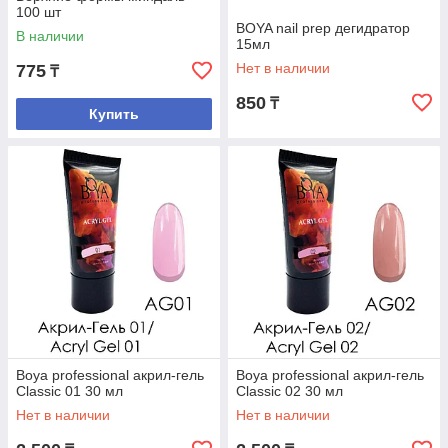
100 шт
BOYA nail prep дегидратор
В наличии
15мл
Нет в наличии
775
₸
850
₸
Купить
Boya professional акрил-гель
Boya professional акрил-гель
Classic 01 30 мл
Classic 02 30 мл
Нет в наличии
Нет в наличии