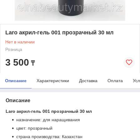
Laro акрил-гель 001 прозрачный 30 мл
Нет в наличии
Розница
3 500
₸
Описание
Характеристики
Доставка
Оплата
Усл
Описание
Laro акрил-гель 001 прозрачный 30 мл
назначение: для наращивания
цвет: прозрачный
страна производства: Казахстан