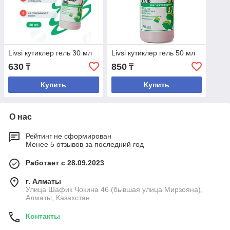
Livsi кутиклер гель 30 мл
Livsi кутиклер гель 50 мл
630
850
₸
₸
Купить
Купить
О нас
Рейтинг не сформирован
Менее 5 отзывов за последний год
Работает с 28.09.2023
г. Алматы
Улица Шафик Чокина 46 (бывшая улица Мирзояна),
Алматы, Казахстан
Контакты