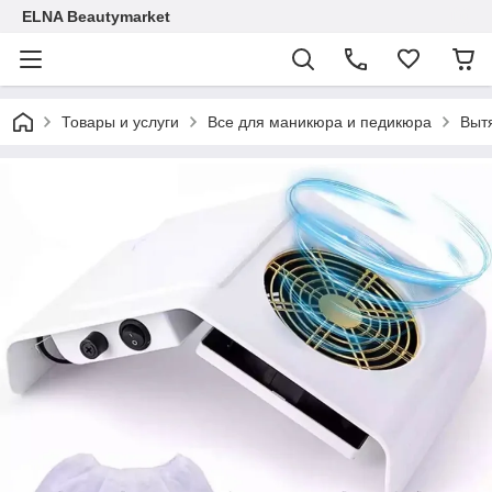
ELNA Beautymarket
Товары и услуги
Все для маникюра и педикюра
Выт