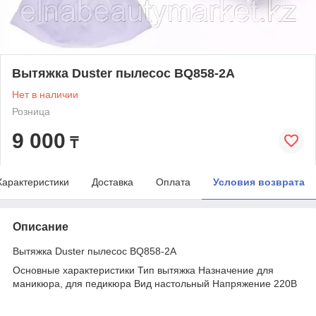
Вытяжка Duster пылесос BQ858-2A
Нет в наличии
Розница
9 000
₸
Характеристики
Доставка
Оплата
Условия возврата
Описание
Вытяжка Duster пылесос BQ858-2A
Основные характеристики Тип вытяжка Назначение для
маникюра, для педикюра Вид настольный Напряжение 220В