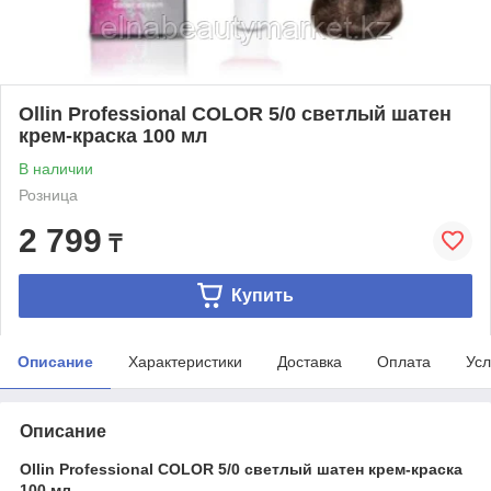
Ollin Professional COLOR 5/0 светлый шатен
крем-краска 100 мл
В наличии
Розница
2 799
₸
Купить
Описание
Характеристики
Доставка
Оплата
Усл
Описание
Ollin Professional COLOR 5/0 светлый шатен крем-краска
100 мл