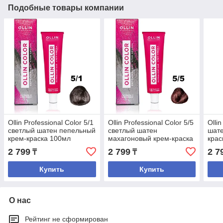
Подобные товары компании
Ollin Professional Color 5/1
Ollin Professional Color 5/5
Ollin
светлый шатен пепельный
светлый шатен
шате
крем-краска 100мл
махагоновый крем-краска
крас
100 мл
2 799
2 799
2 7
₸
₸
Купить
Купить
О нас
Рейтинг не сформирован