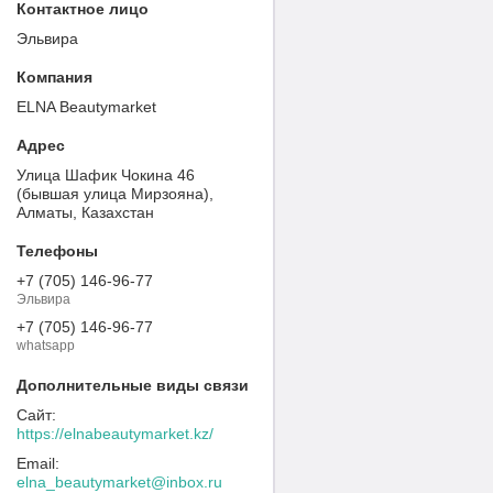
Эльвира
ELNA Beautymarket
Улица Шафик Чокина 46
(бывшая улица Мирзояна),
Алматы, Казахстан
+7 (705) 146-96-77
Эльвира
+7 (705) 146-96-77
whatsapp
https://elnabeautymarket.kz/
elna_beautymarket@inbox.ru