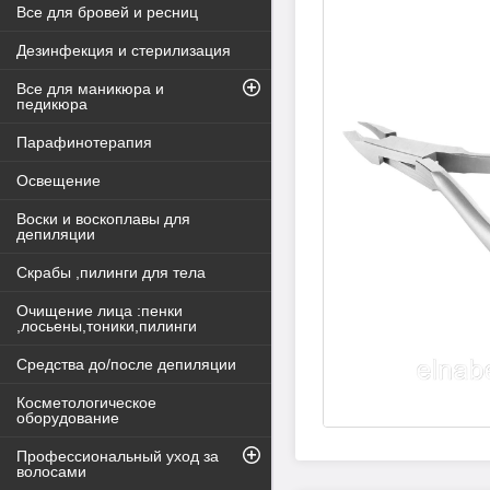
Все для бровей и ресниц
Дезинфекция и стерилизация
Все для маникюра и
педикюра
Парафинотерапия
Освещение
Воски и воскоплавы для
депиляции
Скрабы ,пилинги для тела
Очищение лица :пенки
,лосьены,тоники,пилинги
Средства до/после депиляции
Косметологическое
оборудование
Профессиональный уход за
волосами