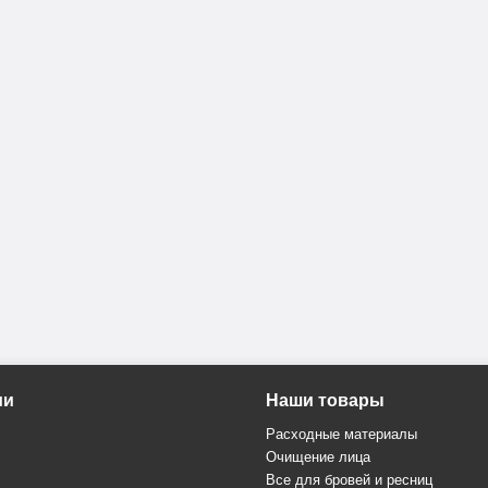
ии
Наши товары
Расходные материалы
Очищение лица
Все для бровей и ресниц