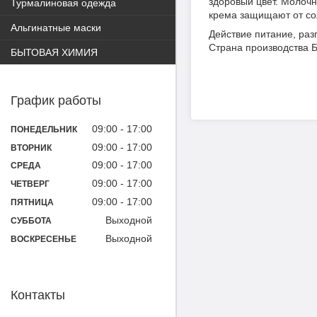
здоровый цвет. Молоч
Турмалиновая одежда
крема защищают от со
Альгинатные маски
Действие питание, раз
Страна производства 
БЫТОВАЯ ХИМИЯ
График работы
09:00
17:00
ПОНЕДЕЛЬНИК
09:00
17:00
ВТОРНИК
09:00
17:00
СРЕДА
09:00
17:00
ЧЕТВЕРГ
09:00
17:00
ПЯТНИЦА
Выходной
СУББОТА
Выходной
ВОСКРЕСЕНЬЕ
Контакты