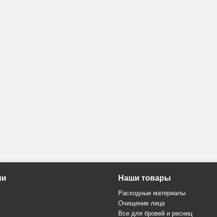
ии
Наши товары
Расходные материалы
Очищение лица
Все для бровей и ресниц