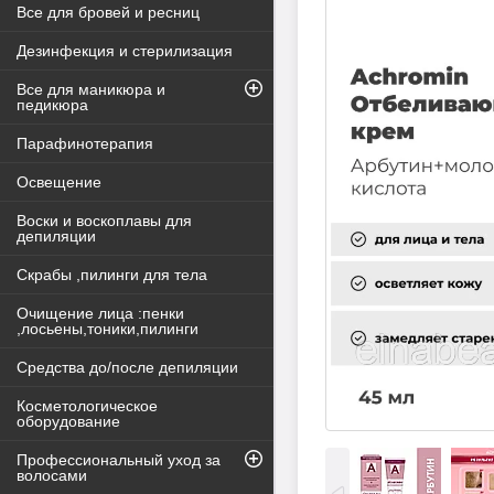
Все для бровей и ресниц
Дезинфекция и стерилизация
Все для маникюра и
педикюра
Парафинотерапия
Освещение
Воски и воскоплавы для
депиляции
Скрабы ,пилинги для тела
Очищение лица :пенки
,лосьены,тоники,пилинги
Средства до/после депиляции
Косметологическое
оборудование
Профессиональный уход за
волосами