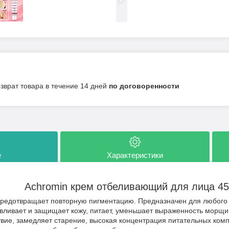
озврат товара в течение 14 дней
по договоренности
е
Характеристики
Achromin крем отбеливающий для лица 4
предотвращает повторную пигментацию. Предназначен для любого 
авливает и защищает кожу, питает, уменьшает выраженность морщ
вие, замедляет старение, высокая концентрация питательных комп