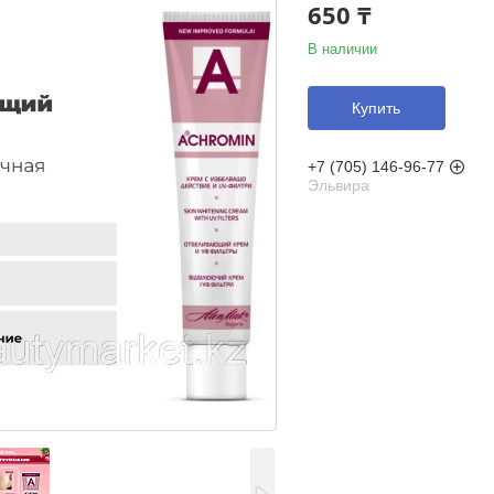
650 ₸
В наличии
Купить
+7 (705) 146-96-77
Эльвира