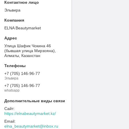
Эльвира
ELNA Beautymarket
Улица Шафик Чокина 46
(бывшая улица Мирзояна),
Алматы, Казахстан
+7 (705) 146-96-77
Эльвира
+7 (705) 146-96-77
whatsapp
https://elnabeautymarket.kz/
elna_beautymarket@inbox.ru