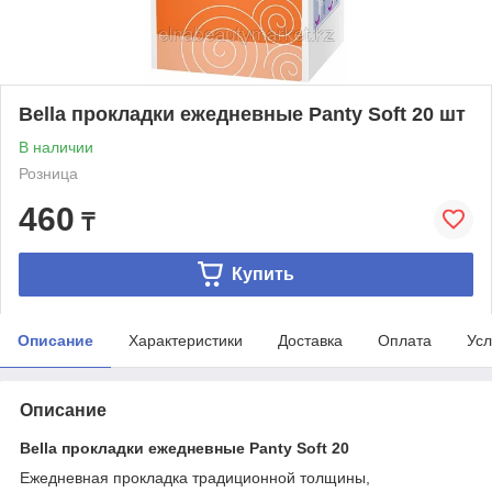
Bella прокладки ежедневные Panty Soft 20 шт
В наличии
Розница
460
₸
Купить
Описание
Характеристики
Доставка
Оплата
Усл
Описание
Bella прокладки ежедневные Panty Soft 20
Ежедневная прокладка традиционной толщины,