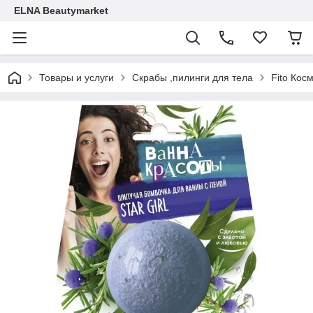
ELNA Beautymarket
Товары и услуги
Скрабы ,пилинги для тела
Fito Кос