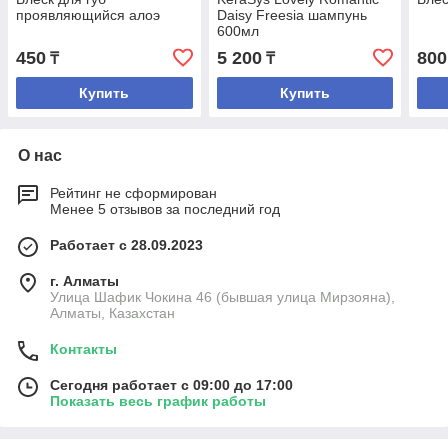
проявляющийся алоэ
Daisy Freesia шампунь
600мл
450
5 200
800
₸
₸
Купить
Купить
О нас
Рейтинг не сформирован
Менее 5 отзывов за последний год
Работает с 28.09.2023
г. Алматы
Улица Шафик Чокина 46 (бывшая улица Мирзояна),
Алматы, Казахстан
Контакты
Сегодня работает с 09:00 до 17:00
Показать весь график работы