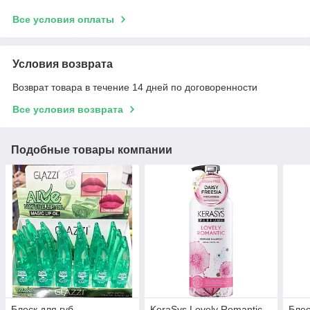
Все условия оплаты
Условия возврата
Возврат товара в течение 14 дней по договоренности
Все условия возврата
Подобные товары компании
Блеск для губ
KeraSys Lovely Romantic
Блес