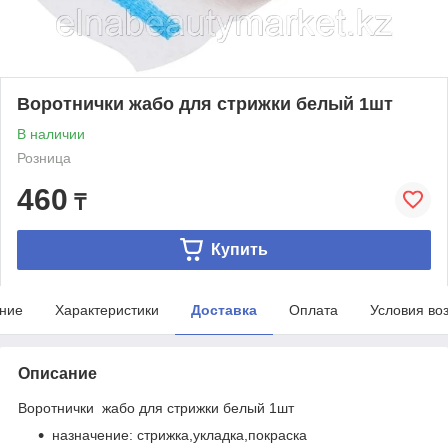
Воротнички жабо для стрижки белый 1шт
В наличии
Розница
460
₸
Купить
ние
Характеристики
Доставка
Оплата
Условия во
Описание
Воротнички жабо для стрижки белый 1шт
назначение: стрижка,укладка,покраска