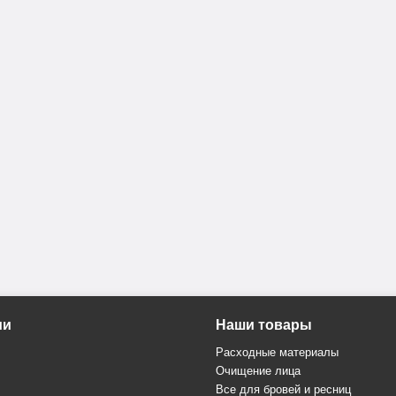
ии
Наши товары
Расходные материалы
Очищение лица
Все для бровей и ресниц