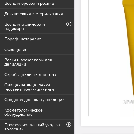
Все для бровей и ресниц
Дезинфекция и стерилизация
Все для маникюра и
педикюра
Парафинотерапия
Освещение
Воски и воскоплавы для
депиляции
Скрабы ,пилинги для тела
Очищение лица :пенки
,лосьены,тоники,пилинги
Средства до/после депиляции
Косметологическое
оборудование
Профессиональный уход за
волосами