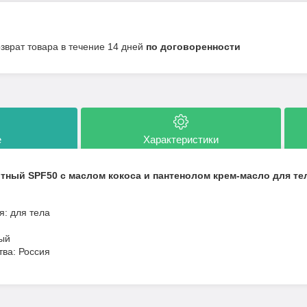
озврат товара в течение 14 дней
по договоренности
е
Характеристики
ный SPF50 с маслом кокоса и пантенолом крем-масло для тел
я: для тела
ный
тва: Россия