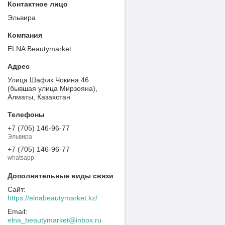
Эльвира
ELNA Beautymarket
Улица Шафик Чокина 46
(бывшая улица Мирзояна),
Алматы, Казахстан
+7 (705) 146-96-77
Эльвира
+7 (705) 146-96-77
whatsapp
https://elnabeautymarket.kz/
elna_beautymarket@inbox.ru