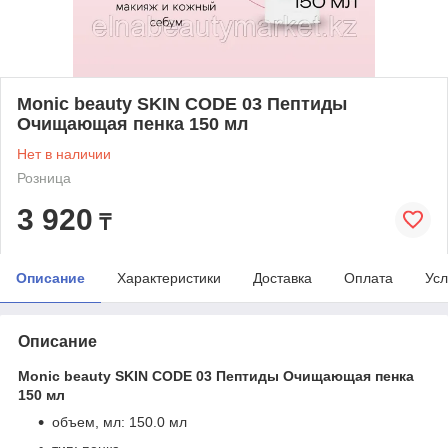
Monic beauty SKIN CODE 03 Пептиды
Очищающая пенка 150 мл
Нет в наличии
Розница
3 920
₸
Описание
Характеристики
Доставка
Оплата
Усл
Описание
Monic beauty SKIN CODE 03 Пептиды Очищающая пенка
150 мл
объем, мл: 150.0 мл