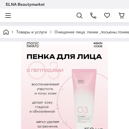
ELNA Beautymarket
Товары и услуги
Очищение лица :пенки ,лосьены,тоник