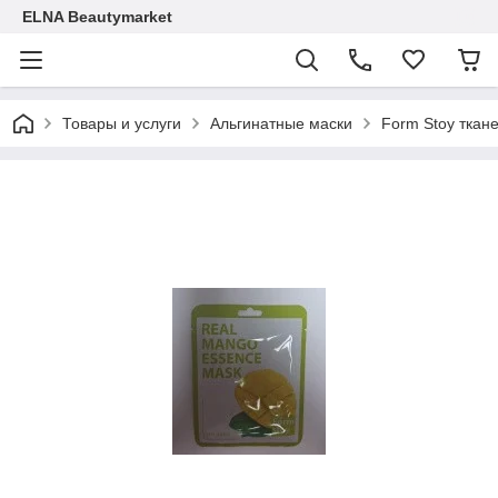
ELNA Beautymarket
Товары и услуги
Альгинатные маски
Form Stoy ткан