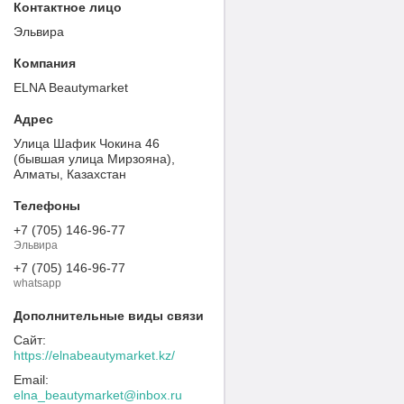
Эльвира
ELNA Beautymarket
Улица Шафик Чокина 46
(бывшая улица Мирзояна),
Алматы, Казахстан
+7 (705) 146-96-77
Эльвира
+7 (705) 146-96-77
whatsapp
https://elnabeautymarket.kz/
elna_beautymarket@inbox.ru