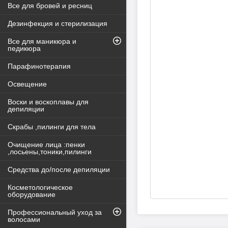
Все для бровей и ресниц
Дезинфекция и стерилизация
Все для маникюра и
педикюра
Парафинотерапия
Освещение
Воски и воскоплавы для
депиляции
Скрабы ,пилинги для тела
Очищение лица :пенки
,лосьены,тоники,пилинги
Средства до/после депиляции
Косметологическое
оборудование
Профессиональный уход за
волосами