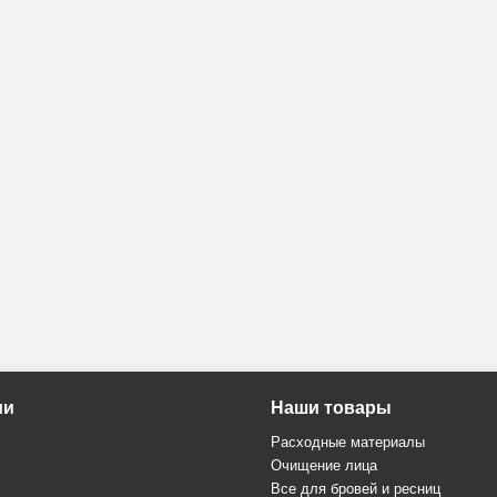
ии
Наши товары
Расходные материалы
Очищение лица
Все для бровей и ресниц