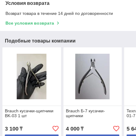
Условия возврата
Возврат товара в течение 14 дней по договоренности
Все условия возврата
Подобные товары компании
Brauch кусачки-щипчики
Brauch Б-7 кусачки-
Texn
BK-03 1 шт
щипчики
01-7
3 100
4 000
5 6
₸
₸