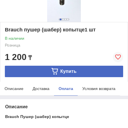
Brauch пушер (шабер) копытце1 шт
В наличии
Розница
1 200
₸
Купить
Описание
Доставка
Оплата
Условия возврата
Описание
Brauch Пушер (шабер) копытце