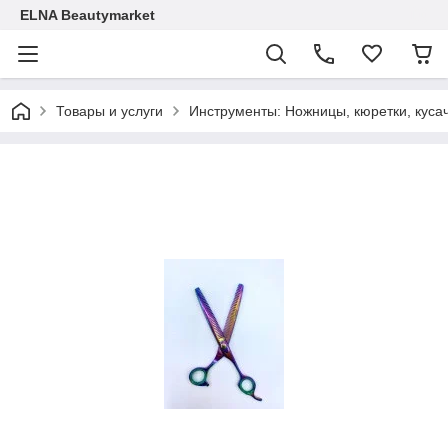
ELNA Beautymarket
Товары и услуги
Инструменты: Ножницы, кюретки, кусач