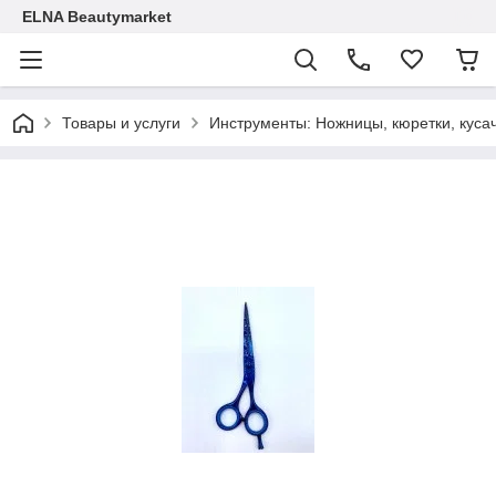
ELNA Beautymarket
Товары и услуги
Инструменты: Ножницы, кюретки, кусач