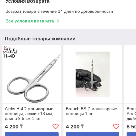
Условия возврата
Возврат товара в течение 14 дней по договоренности
Все условия возврата
Подобные товары компании
Aleks H-4D маникюрные
Brauch BS-7 маникюрные
Bra
ножницы, лезвие 18 мм,
ножницы 1 шт
Pro 
длина 9.5 см 1 шт
дюй
4 200
4 200
8 5
₸
₸