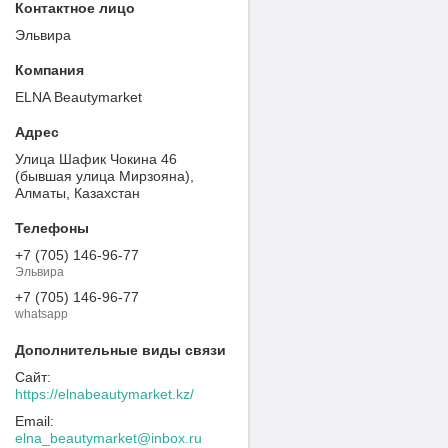
Эльвира
ELNA Beautymarket
Улица Шафик Чокина 46
(бывшая улица Мирзояна),
Алматы, Казахстан
+7 (705) 146-96-77
Эльвира
+7 (705) 146-96-77
whatsapp
https://elnabeautymarket.kz/
elna_beautymarket@inbox.ru