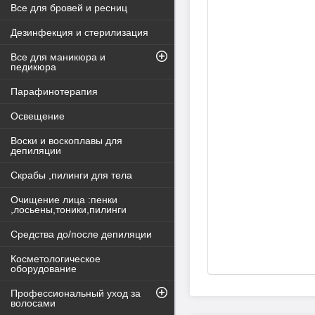
Все для бровей и ресниц
Дезинфекция и стерилизация
Все для маникюра и
педикюра
Парафинотерапия
Освещение
Воски и воскоплавы для
депиляции
Скрабы ,пилинги для тела
Очищение лица :пенки
,лосьены,тоники,пилинги
Средства до/после депиляции
Косметологическое
оборудование
Профессиональный уход за
волосами