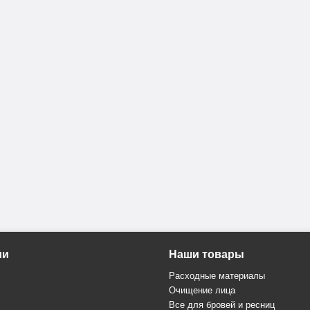
ии
Наши товары
Расходные материалы
Очищение лица
Все для бровей и ресниц