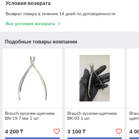
Условия возврата
Возврат товара в течение 14 дней по договоренности
Все условия возврата
Подобные товары компании
Brauch кусачки-щипчики
Brauch кусачки-щипчики
Brau
BN-19 7 мм 1 шт
BK-03 1 шт
щип
4 200
3 100
4 0
₸
₸