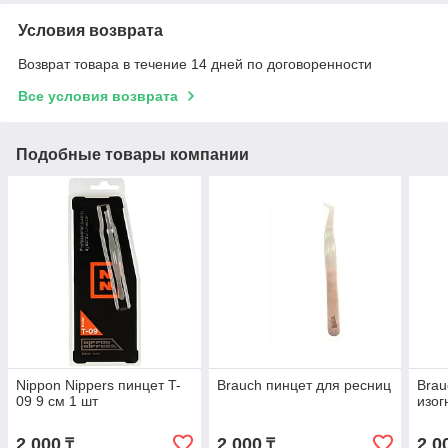
Условия возврата
Возврат товара в течение 14 дней по договоренности
Все условия возврата
Подобные товары компании
Nippon Nippers пинцет T-
Brauch пинцет для ресниц
Brau
09 9 см 1 шт
изог
2 000
2 000
2 0
₸
₸