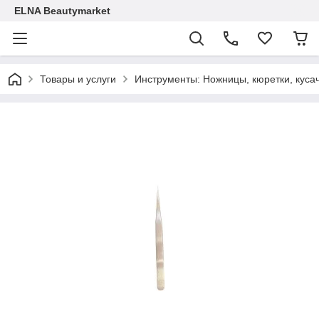
ELNA Beautymarket
Товары и услуги
Инструменты: Ножницы, кюретки, кусач