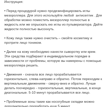
Инструкция:
• Перед процедурой нужно продезинфицировать иглы
мезороллера. Для этого используйте любой антисептик . Для
обработки можно поместить мезороллер полностью в
жидкость или же опрыскать ею иглы из пульверизатора. Дайте
жидкости полностью высохнуть.
• Кожу лица также нужно очистить – смойте косметику и
протрите лицо тоником.
• Далее на кожу необходимо нанести сыворотку или крем.
Эти средства подбирают в индивидуальном порядке в
зависимости от проблемы, которую вы намерены с помощью
мезороллера решить.
• Движения - сначала все лицо прорабатывается
горизонтально, слева-направо и обратно. Потом переходим к
вертикальным движениям - сверху-вниз и обратно. Лучше
делать поочередно - горизонтальные, вертикальные, в конце
диагональные. 5-10 минут прорабатывается все лицо.
• Проблемные зоны такие как носогубные складки можно
дополнительно проработать еще 5 минут.