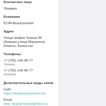
Эльвира
ELNA Beautymarket
Улица Шафик Чокина 46
(бывшая улица Мирзояна),
Алматы, Казахстан
+7 (705) 146-96-77
Эльвира
+7 (705) 146-96-77
whatsapp
https://elnabeautymarket.kz/
elna_beautymarket@inbox.ru