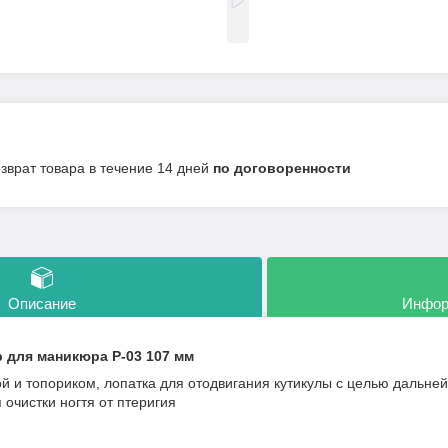
озврат товара в течение 14 дней
по договоренности
Описание
Инфор
р для маникюра P-03 107 мм
й и топориком, лопатка для отодвигания кутикулы с целью дальн
 очистки ногтя от птеригия