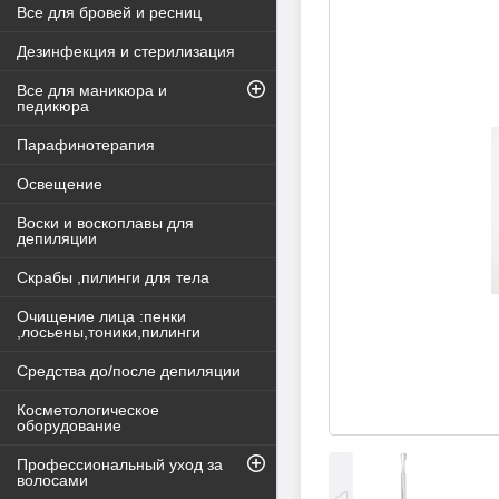
Все для бровей и ресниц
Дезинфекция и стерилизация
Все для маникюра и
педикюра
Парафинотерапия
Освещение
Воски и воскоплавы для
депиляции
Скрабы ,пилинги для тела
Очищение лица :пенки
,лосьены,тоники,пилинги
Средства до/после депиляции
Косметологическое
оборудование
Профессиональный уход за
волосами