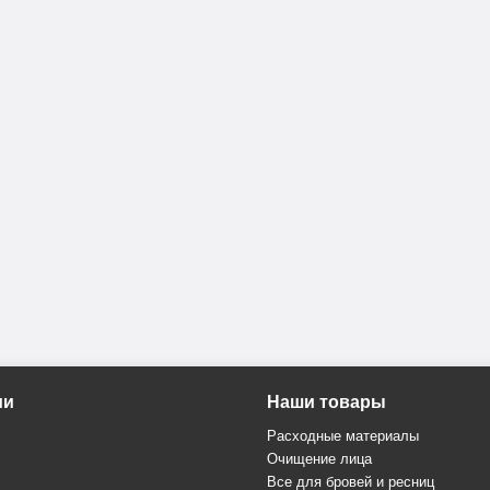
ии
Наши товары
Расходные материалы
Очищение лица
Все для бровей и ресниц