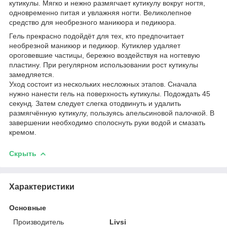
кутикулы. Мягко и нежно размягчает кутикулу вокруг ногтя,
одновременно питая и увлажняя ногти. Великолепное
средство для необрезного маникюра и педикюра.
Гель прекрасно подойдёт для тех, кто предпочитает
необрезной маникюр и педикюр. Кутиклер удаляет
ороговевшие частицы, бережно воздействуя на ногтевую
пластину. При регулярном использовании рост кутикулы
замедляется.
Уход состоит из нескольких несложных этапов. Сначала
нужно нанести гель на поверхность кутикулы. Подождать 45
секунд. Затем следует слегка отодвинуть и удалить
размягчённую кутикулу, пользуясь апельсиновой палочкой. В
завершении необходимо сполоснуть руки водой и смазать
кремом.
Скрыть
Характеристики
Основные
Производитель
Livsi