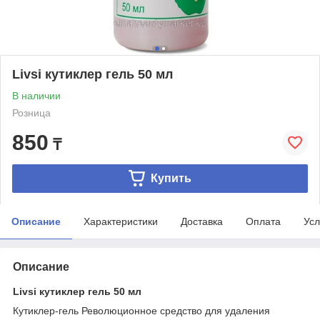
Livsi кутиклер гель 50 мл
В наличии
Розница
850
₸
Купить
Описание
Характеристики
Доставка
Оплата
Усл
Описание
Livsi кутиклер гель 50 мл
Кутиклер-гель Революционное средство для удаления