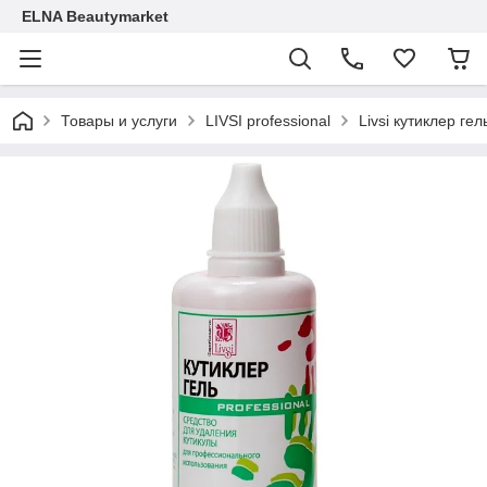
ELNA Beautymarket
Товары и услуги
LIVSI professional
Livsi кутиклер гел