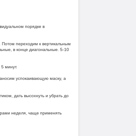
ивидуальном порядке в
о. Потом переходим к вертикальным
льные, в конце диагональные. 5-10
5 минут.
наносим успокаивающую маску, а
иком, дать высохнуть и убрать до
дурами неделя, чаще применять