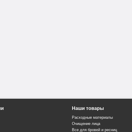
ии
Наши товары
Расходные материалы
Очищение лица
Все для бровей и ресниц