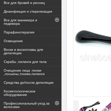
Все для бровей и ресниц
Дезинфекция и стерилизация
Все для маникюра и
педикюра
Парафинотерапия
Освещение
Воски и воскоплавы для
депиляции
Скрабы ,пилинги для тела
Очищение лица :пенки
,лосьены,тоники,пилинги
Средства до/после депиляции
Косметологическое
оборудование
Профессиональный уход за
волосами