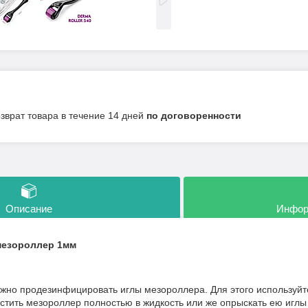
озврат товара в течение 14 дней
по договоренности
Описание
Инфор
 мезороллер 1мм
жно продезинфицировать иглы мезороллера. Для этого используйт
тить мезороллер полностью в жидкость или же опрыскать ею иглы 