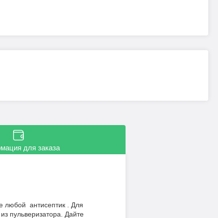
мация для заказа
е любой антисептик . Для
из пульверизатора. Дайте