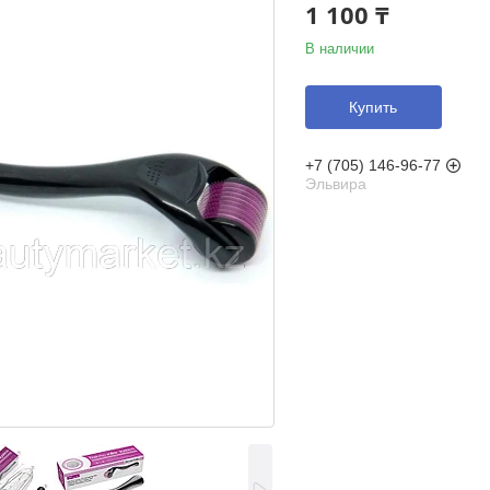
1 100 ₸
В наличии
Купить
+7 (705) 146-96-77
Эльвира