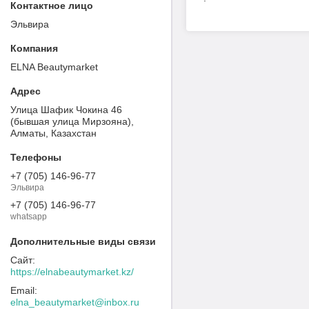
Эльвира
ELNA Beautymarket
Улица Шафик Чокина 46
(бывшая улица Мирзояна),
Алматы, Казахстан
+7 (705) 146-96-77
Эльвира
+7 (705) 146-96-77
whatsapp
https://elnabeautymarket.kz/
elna_beautymarket@inbox.ru