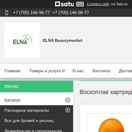
Создать сайт
на Satu.kz
+7 (705) 146-96-77
+7 (705) 146-96-77
ELNA Beautymarket
Главная
Товары и услуги
О нас
Контакты
Достав
Воскоплав картри
Каталог
Расходные материалы
Все для бровей и ресниц
Дезинфекция и стерилизация