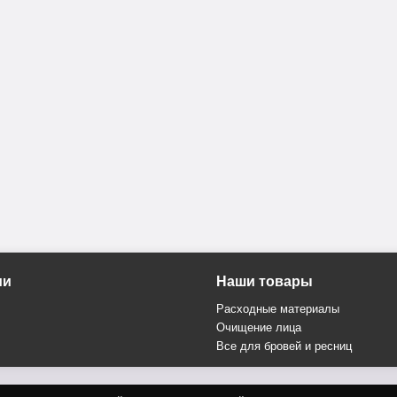
ии
Наши товары
Расходные материалы
Очищение лица
Все для бровей и ресниц