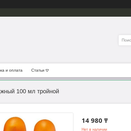
ка и оплата
Статьи
джный 100 мл тройной
14 980 ₸
Нет в наличии