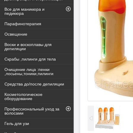
Все для маникюра и
педикюра
Парафинотерапия
Освещение
Воски и воскоплавы для
депиляции
Скрабы ,пилинги для тела
Очищение лица :пенки
,лосьены,тоники,пилинги
Средства до/после депиляции
Косметологическое
оборудование
Профессиональный уход за
волосами
Гель для узи