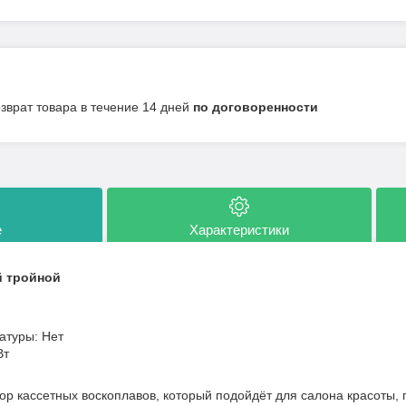
озврат товара в течение 14 дней
по договоренности
е
Характеристики
й тройной
атуры: Нет
Вт
р кассетных воскоплавов, который подойдёт для салона красоты, 