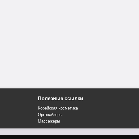
Полезные ссылки
Корейская косметика
Органайзеры
Массажеры