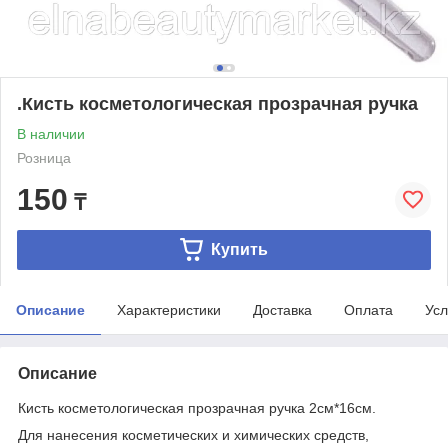
.Кисть косметологическая прозрачная ручка
В наличии
Розница
150
₸
Купить
Описание
Характеристики
Доставка
Оплата
Усл
Описание
Кисть косметологическая прозрачная ручка 2см*16см.
Для нанесения косметических и химических средств,