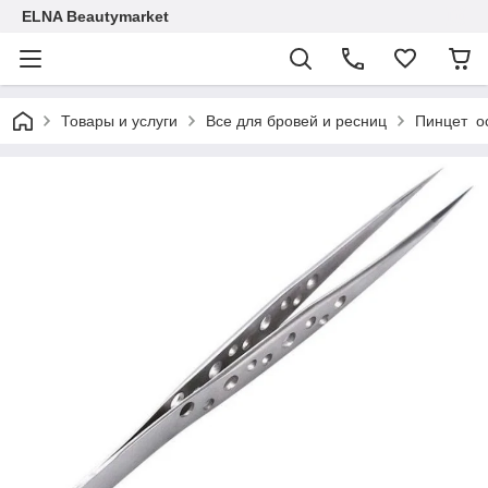
ELNA Beautymarket
Товары и услуги
Все для бровей и ресниц
Пинцет о