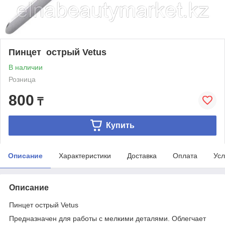
Пинцет острый Vetus
В наличии
Розница
800
₸
Купить
Описание
Характеристики
Доставка
Оплата
Усл
Описание
Пинцет острый Vetus
Предназначен для работы с мелкими деталями. Облегчает