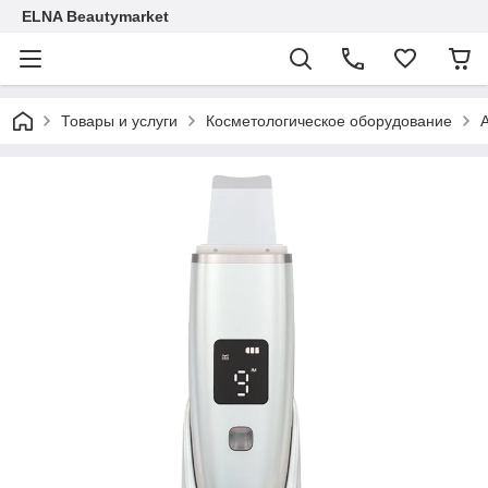
ELNA Beautymarket
Товары и услуги
Косметологическое оборудование
А