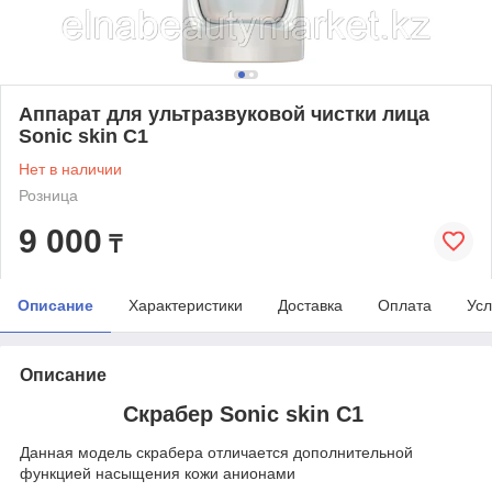
Аппарат для ультразвуковой чистки лица
Sonic skin C1
Нет в наличии
Розница
9 000
₸
Описание
Характеристики
Доставка
Оплата
Усл
Описание
Скрабер Sonic skin C1
Данная модель скрабера отличается дополнительной
функцией насыщения кожи анионами