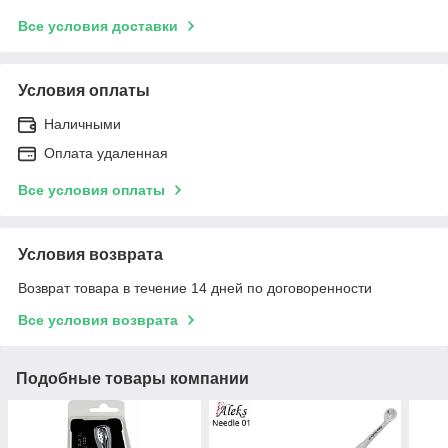
Все условия доставки
Условия оплаты
Наличными
Оплата удаленная
Все условия оплаты
Условия возврата
Возврат товара в течение 14 дней по договоренности
Все условия возврата
Подобные товары компании