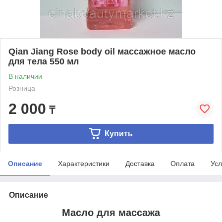
Qian Jiang Rose body oil массажное масло
для тела 550 мл
В наличии
Розница
2 000
₸
Купить
Описание
Характеристики
Доставка
Оплата
Усл
Описание
Масло для массажа