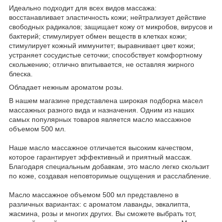
Идеально подходит для всех видов массажа:
восстанавливает эластичность кожи; нейтрализует действие
свободных радикалов; защищает кожу от микробов, вирусов и
бактерий; стимулирует обмен веществ в клетках кожи;
стимулирует кожный иммунитет; выравнивает цвет кожи;
устраняет сосудистые сеточки; способствует комфортному
скольжению; отлично впитывается, не оставляя жирного
блеска.
Обладает нежным ароматом розы.
В нашем магазине представлена широкая подборка масел
массажных разного вида и назначения. Одним из наших
самых популярных товаров является масло массажное
объемом 500 мл.
Наше масло массажное отличается высоким качеством,
которое гарантирует эффективный и приятный массаж.
Благодаря специальным добавкам, это масло легко скользит
по коже, создавая неповторимые ощущения и расслабление.
Масло массажное объемом 500 мл представлено в
различных вариантах: с ароматом лаванды, эвкалипта,
жасмина, розы и многих других. Вы сможете выбрать тот,