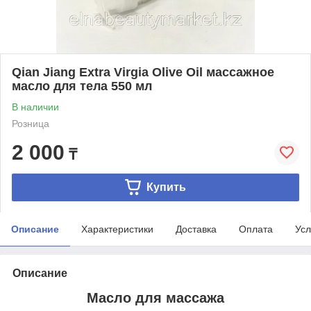
Qian Jiang Extra Virgia Olive Oil массажное
масло для тела 550 мл
В наличии
Розница
2 000
₸
Купить
Описание
Характеристики
Доставка
Оплата
Усл
Описание
Масло для массажа