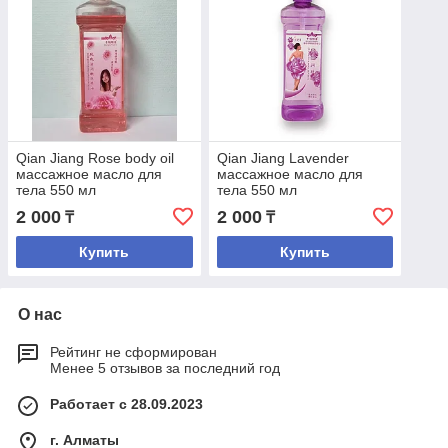
Qian Jiang Rose body oil
Qian Jiang Lavender
массажное масло для
массажное масло для
тела 550 мл
тела 550 мл
2 000
2 000
₸
₸
Купить
Купить
О нас
Рейтинг не сформирован
Менее 5 отзывов за последний год
Работает с 28.09.2023
г. Алматы