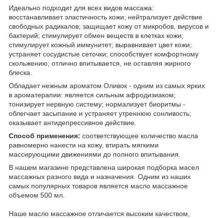
Идеально подходит для всех видов массажа:
восстанавливает эластичность кожи; нейтрализует действие
свободных радикалов; защищает кожу от микробов, вирусов и
бактерий; стимулирует обмен веществ в клетках кожи;
стимулирует кожный иммунитет; выравнивает цвет кожи;
устраняет сосудистые сеточки; способствует комфортному
скольжению; отлично впитывается, не оставляя жирного
блеска.
Обладает нежным ароматом Оливок - одним из самых ярких
в ароматерапии: является сильным афродизиаком;
тонизирует нервную систему; нормализует биоритмы -
облегчает засыпание и устраняет утреннюю сонливость;
оказывает антидепрессивное действие.
Способ применения:
соответствующее количество масла
равномерно нанести на кожу, втирать мягкими
массирующими движениями до полного впитывания.
В нашем магазине представлена широкая подборка масел
массажных разного вида и назначения. Одним из наших
самых популярных товаров является масло массажное
объемом 500 мл.
Наше масло массажное отличается высоким качеством,