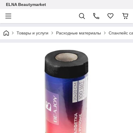
ELNA Beautymarket
Товары и услуги
Расходные материалы
Спанлейс с