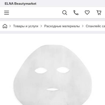
ELNA Beautymarket
Товары и услуги
Расходные материалы
Спанлейс с