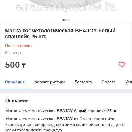
Маска косметологическая BEAJOY белый
спанлейс 25 шт.
Нет в наличии
Розница
500
₸
Описание
Характеристики
Доставка
Оплата
Усл
Описание
Маска косметологическая BEAJOY белый спанлейс 25 шт.
Маска косметологическая BEAJOY из белого спанлейса
используется при проведении химических пилингов и других
косметологических процедур.